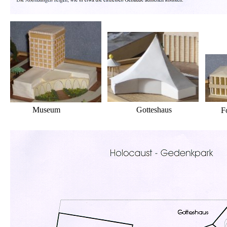
Museum
Gotteshaus
F